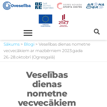
Sākums
>
Blogi
>
Veselības dienas nometne
vecvecākiem ar mazbērniem 2023.gada
26.-28.oktobrī (Ogresgalā)
Veselības
dienas
nometne
vecvecākiem