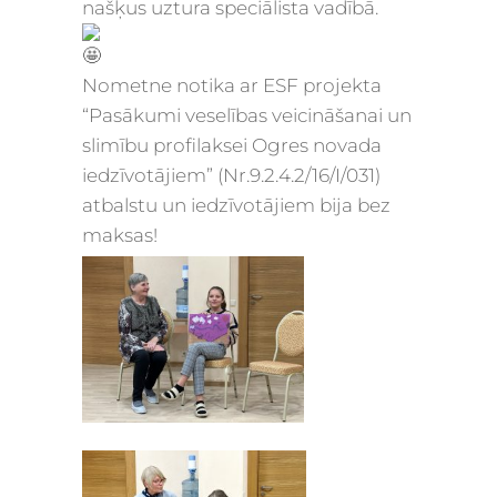
našķus uztura speciālista vadībā.
Nometne notika ar ESF projekta
“Pasākumi veselības veicināšanai un
slimību profilaksei Ogres novada
iedzīvotājiem” (Nr.9.2.4.2/16/I/031)
atbalstu un iedzīvotājiem bija bez
maksas!