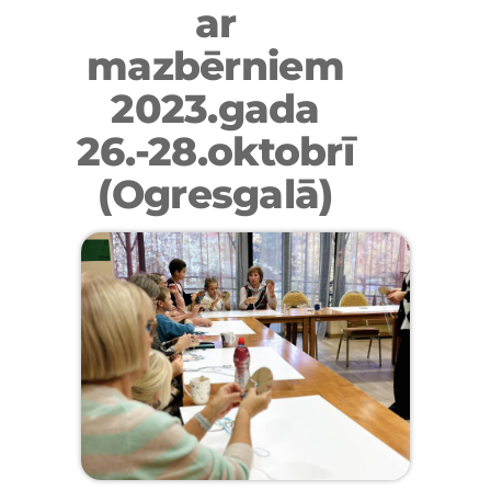
ar
mazbērniem
2023.gada
26.-28.oktobrī
(Ogresgalā)