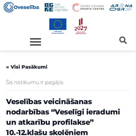
« Visi Pasākumi
Šis notikumu ir pagājis.
Veselības veicināšanas
nodarbības “Veselīgi ieradumi
un atkarību profilakse”
10.-12.klašu skolēniem