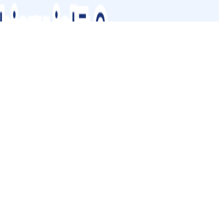
gala pagasta svētkos!