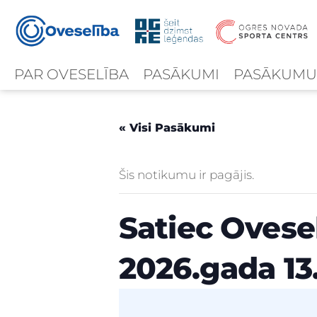
PAR OVESELĪBA
PASĀKUMI
PASĀKUMU
« Visi Pasākumi
Šis notikumu ir pagājis.
Satiec Ovese
2026.gada 13.