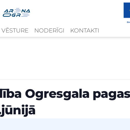
 VĒSTURE
NODERĪGI
KONTAKTI
lība Ogresgala pagas
jūnijā