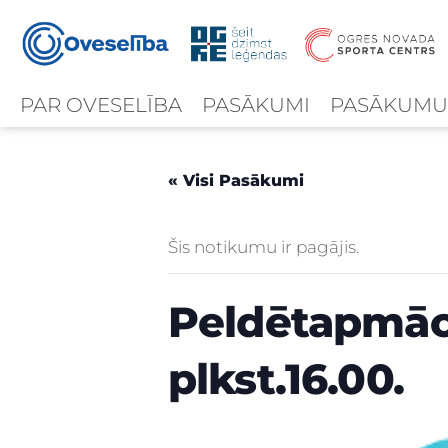
PAR OVESELĪBA
PASĀKUMI
PASĀKUMU
« Visi Pasākumi
Šis notikumu ir pagājis.
Peldētapmāc
plkst.16.00.