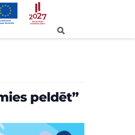
ies peldēt”