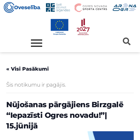
« Visi Pasākumi
Šis notikumu ir pagājis.
Nūjošanas pārgājiens Birzgalē
“Iepazīsti Ogres novadu!”|
15.jūnijā