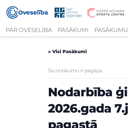
PAR OVESELĪBA
PASĀKUMI
PASĀKUMU
« Visi Pasākumi
Šis notikumu ir pagājis.
Nodarbība ģ
2026.gada 7.j
pagastā