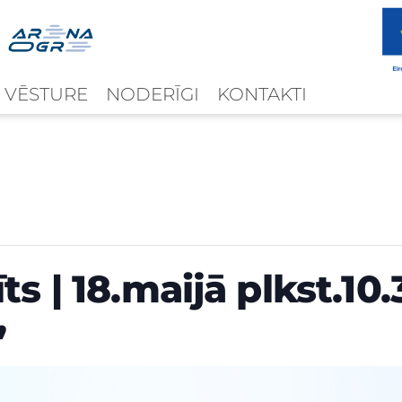
 VĒSTURE
NODERĪGI
KONTAKTI
ts | 18.maijā plkst.10
”