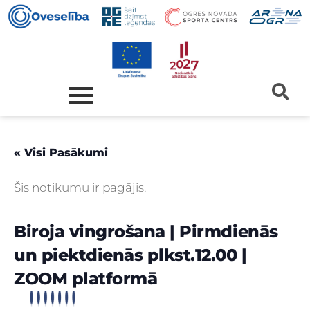
« Visi Pasākumi
Šis notikumu ir pagājis.
Biroja vingrošana | Pirmdienās
un piektdienās plkst.12.00 |
ZOOM platformā