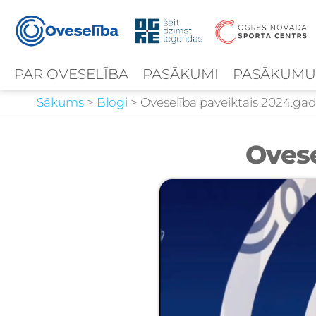
PAR OVESELĪBA
PASĀKUMI
PASĀKUMU
Sākums
>
Blogi
>
Oveselība paveiktais 2024.gad
Ovese