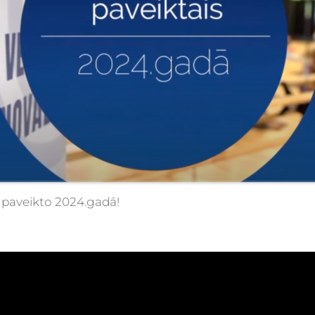
 paveikto 2024.gadā!