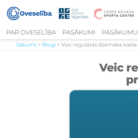
PAR OVESELĪBA
PASĀKUMI
PASĀKUMU
Sākums
>
Blogi
>
Veic regulāras dzemdes kakla 
Veic r
pr