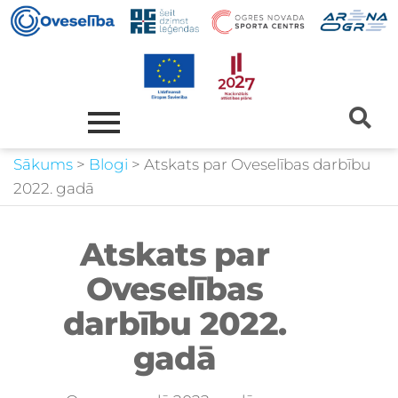
Sākums
>
Blogi
>
Atskats par Oveselības darbību
2022. gadā
Atskats par
Oveselības
darbību 2022.
gadā