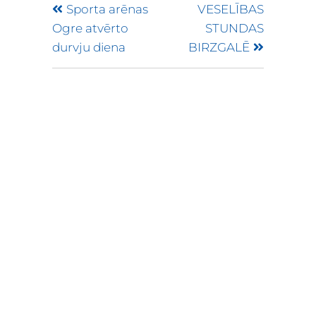
Sporta arēnas
VESELĪBAS
Ogre atvērto
STUNDAS
durvju diena
BIRZGALĒ