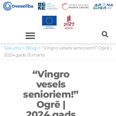
Sākums
>
Blogi
>
“Vingro vesels senioriem!” Ogrē |
2024.gads 15.marts
“Vingro
vesels
senioriem!”
Ogrē |
2024.gads