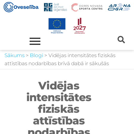
Sākums
>
Blogi
>
Vidējas intensitātes fiziskās
attīstības nodarbības brīvā dabā ir sākušās
Vidējas
intensitātes
fiziskās
attīstības
nodarbības