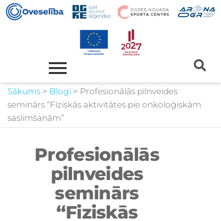
Sākums
>
Blogi
>
Profesionālās pilnveides
seminārs “Fiziskās aktivitātes pie onkoloģiskām
saslimšanām”
Profesionālās
pilnveides
seminārs
“Fiziskās