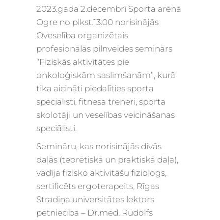
2023.gada 2.decembrī Sporta arēnā
Ogre no plkst.13.00 norisinājās
Oveselība organizētais
profesionālās pilnveides seminārs
“Fiziskās aktivitātes pie
onkoloģiskām saslimšanām”, kurā
tika aicināti piedalīties sporta
speciālisti, fitnesa treneri, sporta
skolotāji un veselības veicināšanas
speciālisti.
Semināru, kas norisinājās divās
daļās (teorētiskā un praktiskā daļa),
vadīja fizisko aktivitāšu fiziologs,
sertificēts ergoterapeits, Rīgas
Stradiņa universitātes lektors
pētniecībā – Dr.med. Rūdolfs