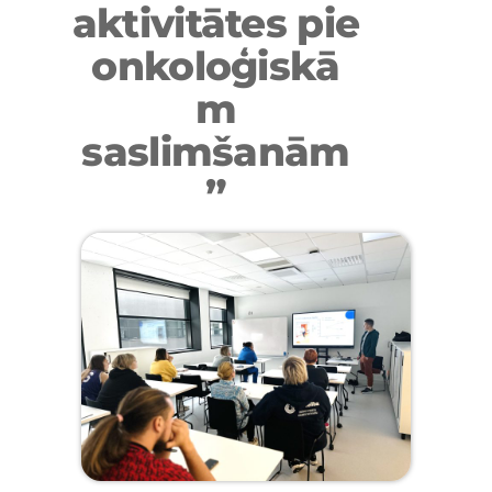
aktivitātes pie
onkoloģiskā
m
saslimšanām
”