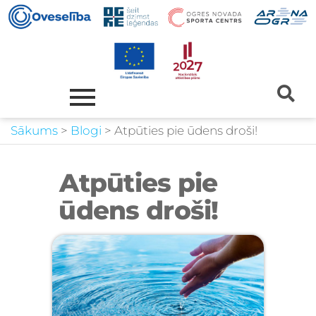
Sākums
>
Blogi
>
Atpūties pie ūdens droši!
Atpūties pie
ūdens droši!