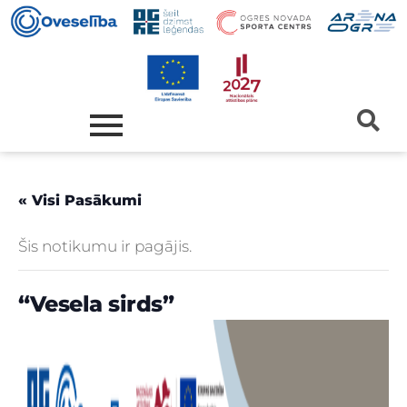
« Visi Pasākumi
Šis notikumu ir pagājis.
“Vesela sirds”