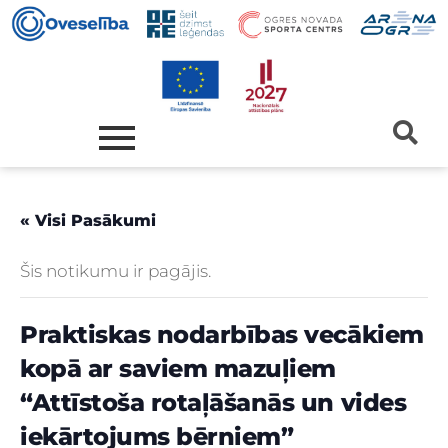
« Visi Pasākumi
Šis notikumu ir pagājis.
Praktiskas nodarbības vecākiem
kopā ar saviem mazuļiem
“Attīstoša rotaļāšanās un vides
iekārtojums bērniem”