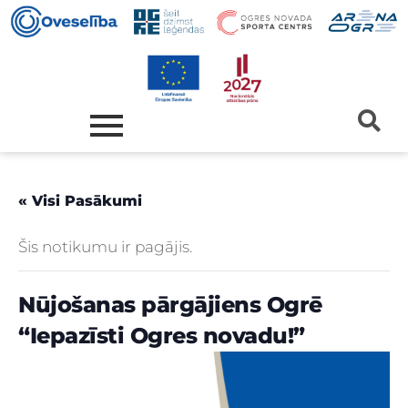
« Visi Pasākumi
Šis notikumu ir pagājis.
Nūjošanas pārgājiens Ogrē
“Iepazīsti Ogres novadu!”