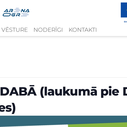
 VĒSTURE
NODERĪGI
KONTAKTI
DABĀ (laukumā pie 
es)