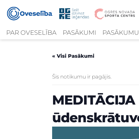
PAR OVESELĪBA
PASĀKUMI
PASĀKUMU
« Visi Pasākumi
Šis notikumu ir pagājis.
MEDITĀCIJA 
ūdenskrātuv