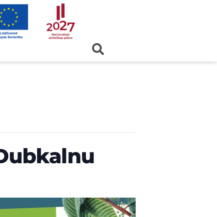
Dubkalnu