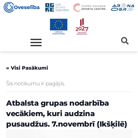
« Visi Pasākumi
Šis notikumu ir pagājis.
Atbalsta grupas nodarbība
vecākiem, kuri audzina
pusaudžus. 7.novembrī (Ikšķilē)