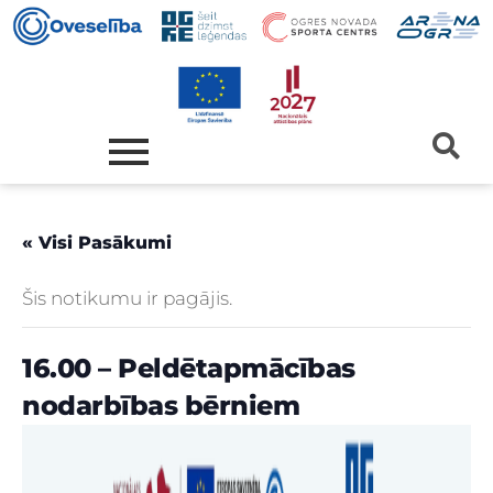
« Visi Pasākumi
Šis notikumu ir pagājis.
16.00 – Peldētapmācības
nodarbības bērniem