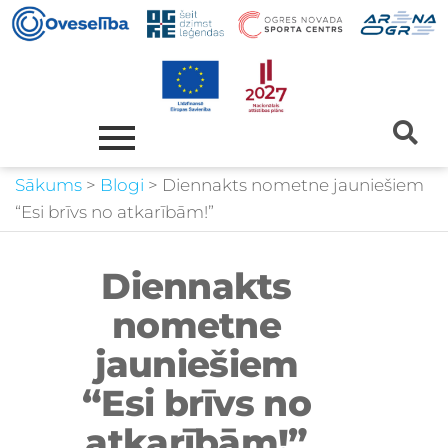
Sākums
>
Blogi
>
Diennakts nometne jauniešiem
“Esi brīvs no atkarībām!”
Diennakts
nometne
jauniešiem
“Esi brīvs no
atkarībām!”