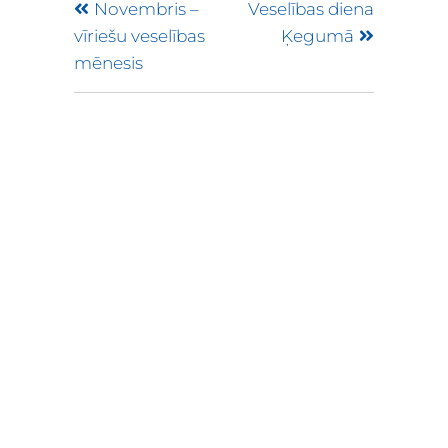
Novembris –
Veselības diena
vīriešu veselības
Ķegumā
mēnesis