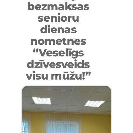
bezmaksas
senioru
dienas
nometnes
“Veselīgs
dzīvesveids
visu mūžu!”