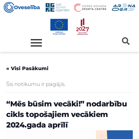
« Visi Pasākumi
Šis notikumu ir pagājis.
“Mēs būsim vecāki!” nodarbību
cikls topošajiem vecākiem
2024.gada aprīlī