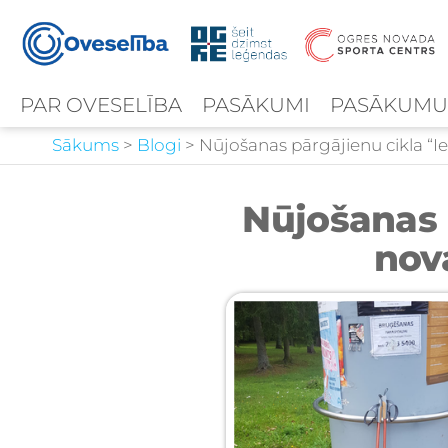
PAR OVESELĪBA
PASĀKUMI
PASĀKUMU
Sākums
>
Blogi
>
Nūjošanas pārgājienu cikla “Ie
Nūjošanas 
nova