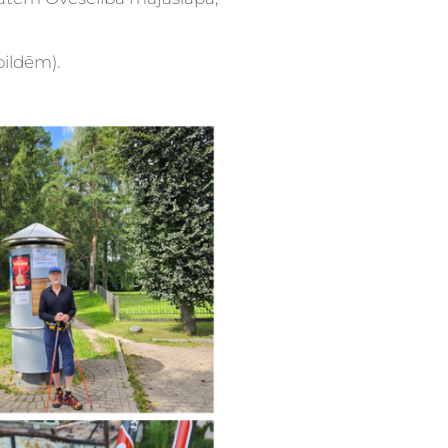
bildēm).