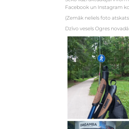
Facebook un Instagram ko
(Zemāk neliels foto atskats
Dzīvo vesels Ogres novadā