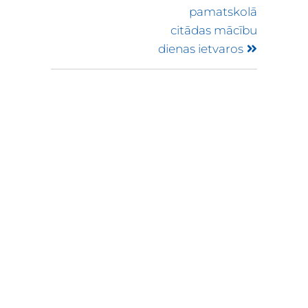
pamatskolā
citādas mācību
dienas ietvaros