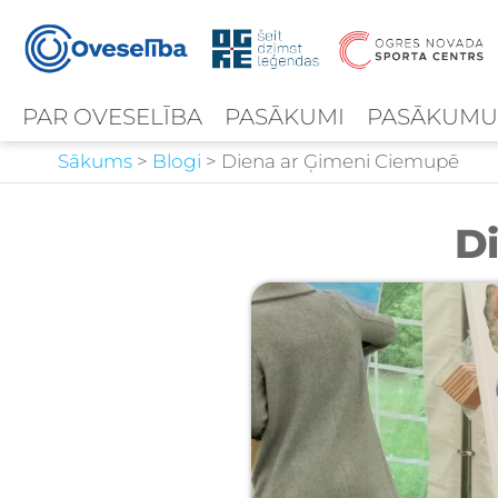
PAR OVESELĪBA
PASĀKUMI
PASĀKUMU
Sākums
>
Blogi
>
Diena ar Ģimeni Ciemupē
D