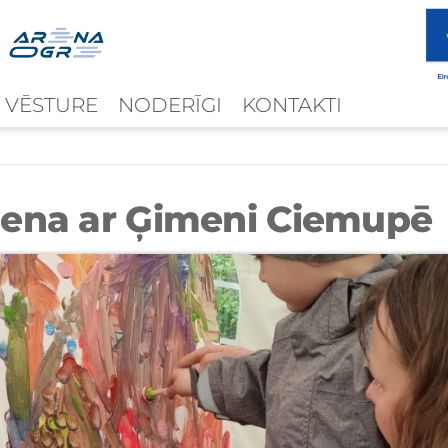
 VĒSTURE
NODERĪGI
KONTAKTI
iena ar Ģimeni Ciemupē