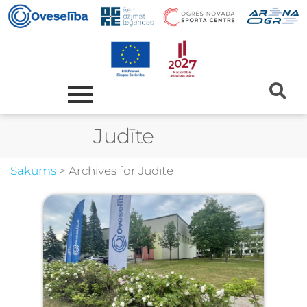
Autors:
Judīte
Sākums
>
Archives for Judīte