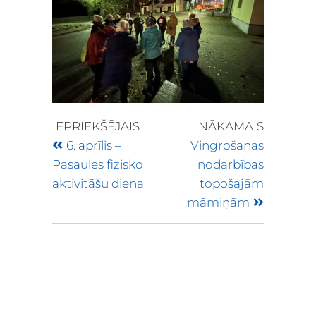
IEPRIEKŠĒJAIS
NĀKAMAIS
6. aprīlis –
Vingrošanas
Pasaules fizisko
nodarbības
aktivitāšu diena
topošajām
māmiņām