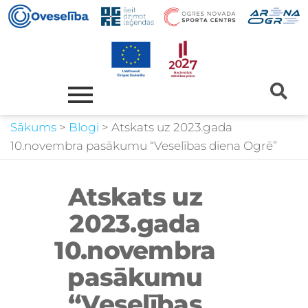
Sākums
>
Blogi
>
Atskats uz 2023.gada
10.novembra pasākumu “Veselības diena Ogrē”
Atskats uz
2023.gada
10.novembra
pasākumu
“Veselības