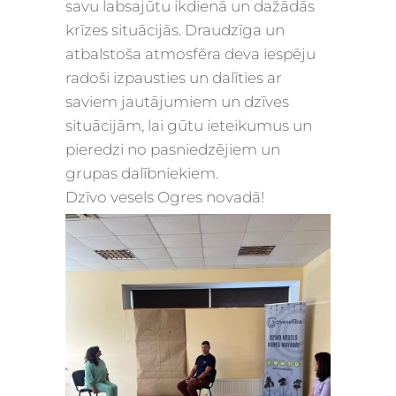
savu labsajūtu ikdienā un dažādās
krīzes situācijās. Draudzīga un
atbalstoša atmosfēra deva iespēju
radoši izpausties un dalīties ar
saviem jautājumiem un dzīves
situācijām, lai gūtu ieteikumus un
pieredzi no pasniedzējiem un
grupas dalībniekiem.
Dzīvo vesels Ogres novadā!