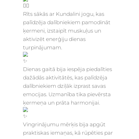
Rīts sākās ar Kundalini jogu, kas
palīdzēja dalībniekiem pamodināt
ķermeni, izstaipīt muskuļus un
aktivizēt enerģiju dienas
turpinājumam.
Dienas gaitā bija iespēja piedalīties
dažādās aktivitātēs, kas palīdzēja
dalībniekiem dziļāk izprast savas
emocijas. Uzmanība tika pievērsta
ķermeņa un prāta harmonijai.
Vingrinājumu mērķis bija apgūt
praktiskas iemaņas, kā rūpēties par