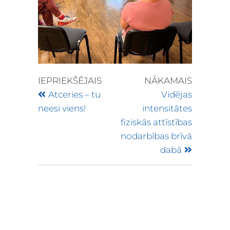
IEPRIEKŠĒJAIS
NĀKAMAIS
Atceries – tu
Vidējas
neesi viens!
intensitātes
fiziskās attīstības
nodarbības brīvā
dabā