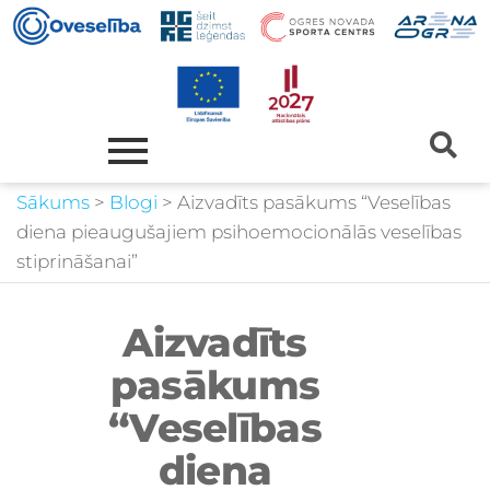
Sākums
>
Blogi
>
Aizvadīts pasākums “Veselības
diena pieaugušajiem psihoemocionālās veselības
stiprināšanai”
Aizvadīts
pasākums
“Veselības
diena