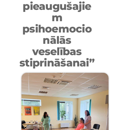
pieaugušajie
m
psihoemocio
nālās
veselības
stiprināšanai”