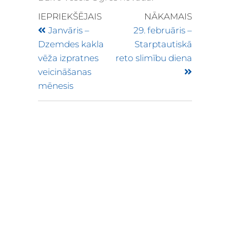
IEPRIEKŠĒJAIS
NĀKAMAIS
Janvāris –
29. februāris –
Dzemdes kakla
Starptautiskā
vēža izpratnes
reto slimību diena
veicināšanas
mēnesis