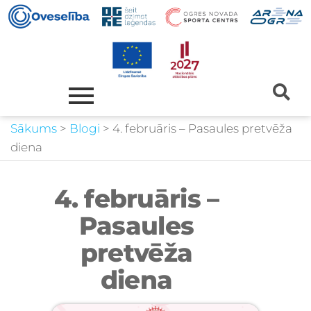
Sākums
>
Blogi
>
4. februāris – Pasaules pretvēža
diena
4. februāris –
Pasaules
pretvēža
diena