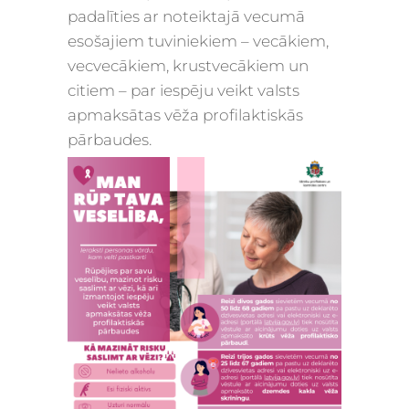
padalīties ar
noteiktajā vecumā
esošajiem tuviniekiem – vecākiem,
vecvecākiem, krustvecākiem un
citiem – par iespēju veikt valsts
apmaksātas vēža profilaktiskās
pārbaudes.