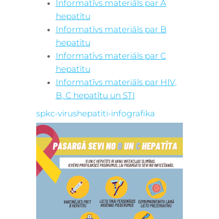
Informatīvs materiāls par A
hepatītu
Informatīvs materiāls par B
hepatītu
Informatīvs materiāls par C
hepatītu
Informatīvs materiāls par HIV,
B, C hepatītu un STI
spkc-virushepatiti-infografika