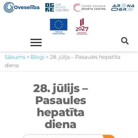
Sākums
>
Blogi
>
28. jūlijs – Pasaules hepatīta
diena
28. jūlijs –
Pasaules
hepatīta
diena