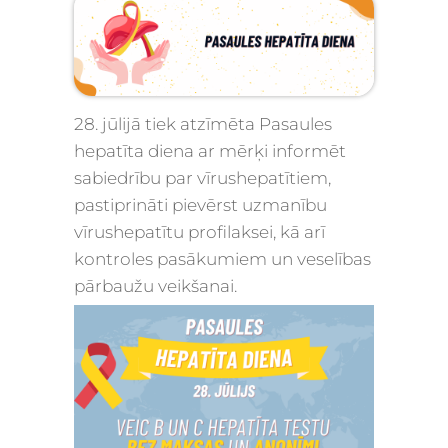
28. jūlijā tiek atzīmēta Pasaules
hepatīta diena
ar mērķi informēt
sabiedrību par vīrushepatītiem,
pastiprināti pievērst uzmanību
vīrushepatītu profilaksei, kā arī
kontroles pasākumiem un veselības
pārbaužu veikšanai.