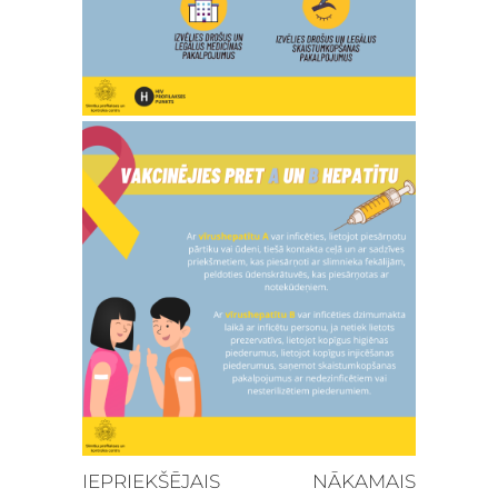
IEPRIEKŠĒJAIS
NĀKAMAIS