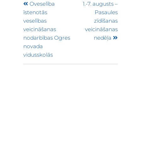
Oveselība
1.-7. augusts –
īstenotās
Pasaules
veselības
zīdīšanas
veicināšanas
veicināšanas
nodarbības Ogres
nedēļa
novada
vidusskolās